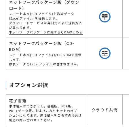
ネットワークパッケージ版（ダウン
ロード）
レポート本文(PDFファイル)と数表データ
(Excelファイル)を提供します。
ダウンロードサービスは発刊元により提供方法
が異なります。
ネットワークパッケージに関するQ&Aはこちら
ネットワークパッケージ版（CD-
ROM）
レポート本文(PDFファイル)をCD-ROMで提供
します。
数表データのExcelファイルは含まれません。
オプション選択
電子書籍
単体購入はできません。書籍版、PDF版、
クラウド共有
PDF+データ版、およびこれらセットのオプ
ションになります。追加購入をご希望の場合は
別途お問い合わせください。