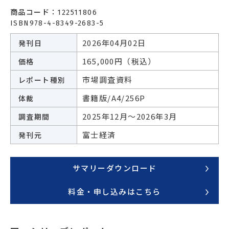
エネルギー
環境・社会・インフラ
商品コード：
122511806
ISBN978-4-8349-2683-5
建築・住宅
自動車・輸送
2026年04月02日
発刊日
その他
165,000円（税込）
価格
市場調査資料
レポート種別
書籍版/A4/256P
体裁
2025年12月～2026年3月
調査期間
富士経済
発刊元
サマリーダウンロード
料金・申し込みはこちら