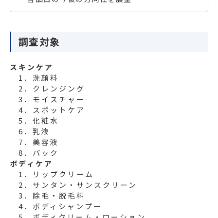
調査対象
スキンケア
1．洗顔料
2．クレンジング
3．モイスチャー
4．スポットケア
5．化粧水
6．乳液
7．美容液
8．パック
ボディケア
1．リップクリーム
2．サンタン・サンスクリーン
3．除毛・脱毛料
4．ボディシャンプー
5．ボディクリーム・ローション