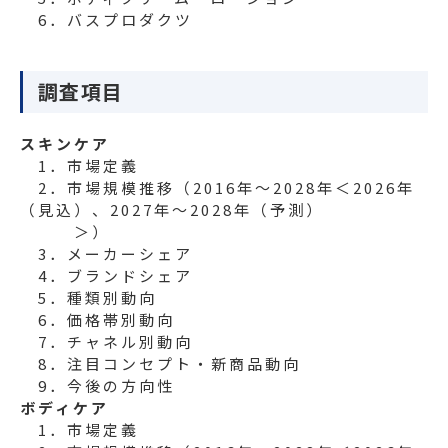
6．バスプロダクツ
調査項目
スキンケア
1．市場定義
2．市場規模推移（2016年～2028年＜2026年
（見込）、2027年～2028年（予測）
＞）
3．メーカーシェア
4．ブランドシェア
5．種類別動向
6．価格帯別動向
7．チャネル別動向
8．注目コンセプト・新商品動向
9．今後の方向性
ボディケア
1．市場定義