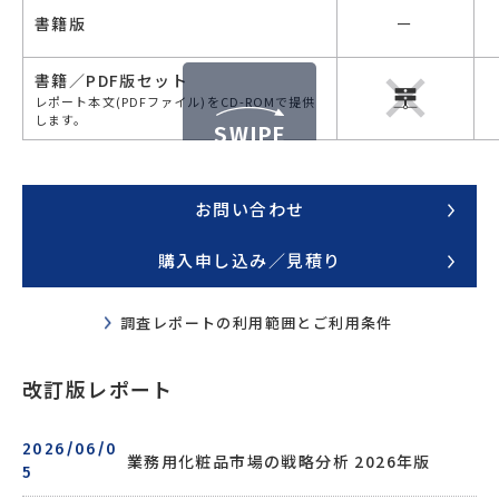
書籍版
ー
書籍／PDF版セット
レポート本文(PDFファイル)をCD-ROMで提供
します。
SWIPE
お問い合わせ
購入申し込み／見積り
調査レポートの利用範囲とご利用条件
改訂版レポート
2026/06/0
業務用化粧品市場の戦略分析 2026年版
5