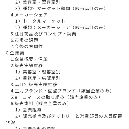
　　2）美容室・理容室別

　　3）種類別マーケット動向（該当品目のみ）

　4.メーカーシェア

　　1）トータルマーケット

　　2）種類：メーカーシェア（該当品目のみ）

　5.注目商品及びコンセプト動向

　6.市場の課題

C.企業編
　1.企業概要・沿革

　2.販売実績推移

　　1）美容室・理容室別

　　2）業務用・店販用別

　3.品目別販売実績推移

　4.主力ブランド・重点ブランド（該当企業のみ）

　5.e－コマースの取り組み（該当企業のみ）

　6.販売体制（該当企業のみ）

　　1）営業組織

　　2）販売拠点及びテリトリーと営業部員の人員配置
状況

　　3）営業活動の特徴
