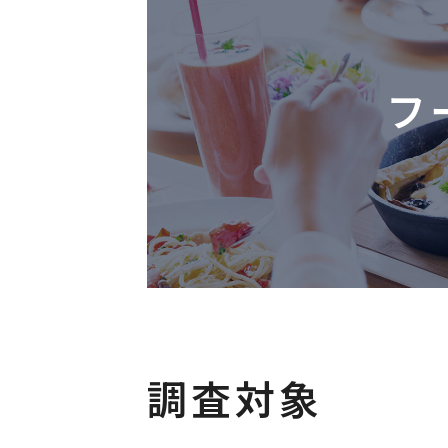
エネルギー
環境・
その他
フ
調査対象