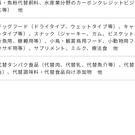
料・魚粉代替飼料、水産業分野のカーボンクレジットビジ
ス等） 他
ドッグフード（ドライタイプ、ウェットタイプ等）、キャ
トタイプ等）、スナック（ジャーキー、ガム、ビスケット
金魚用、錦鯉用等）、小鳥・観賞鳥用フード、小動物用フ
ウサギ用等）、サプリメント、ミルク、療法食 他
代替タンパク食品（代替肉、代替乳、代替魚介等）、代替
油）、代替調味料・代替食品向け添加物 他