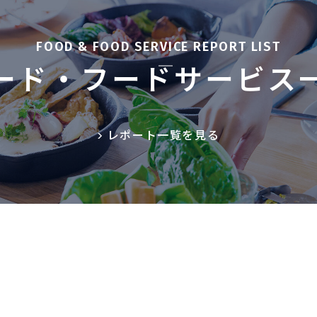
社会・インフラ
建築・住宅
FOOD & FOOD SERVICE REPORT LIST
ード・フードサービス
レポート一覧を見る