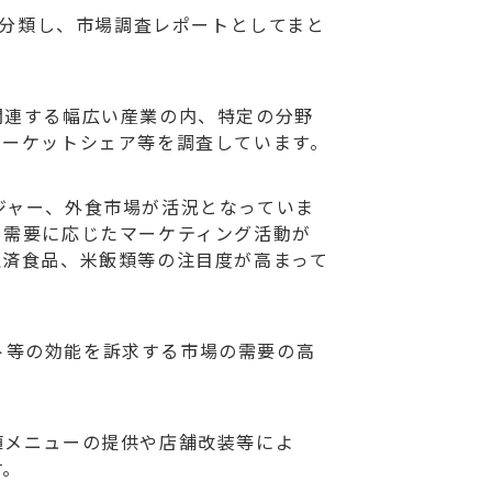
く分類し、市場調査レポートとしてまと
関連する幅広い産業の内、特定の分野
マーケットシェア等を調査しています。
レジャー、外食市場が活況となっていま
る需要に応じたマーケティング活動が
理済食品、米飯類等の注目度が高まって
ート等の効能を訴求する市場の需要の高
値メニューの提供や店舗改装等によ
す。