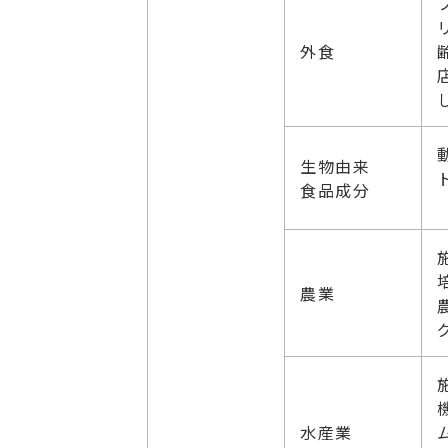
外食
生物由来
食品成分
農業
水産業