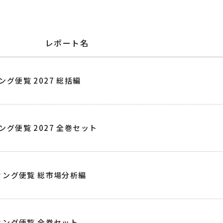
レポート名
グ便覧 2027 総括編
グ便覧 2027 全巻セット
ティング便覧 総市場分析編
ティング便覧 全巻セット