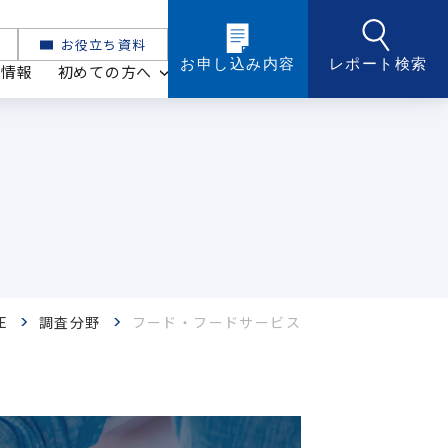
お役立ち資料
お申し込み内容
レポート検索
ト情報
初めての方へ
E
調査分野
フード・フードサービス
化粧品・トイレタリー
ケミカル・マテリアル