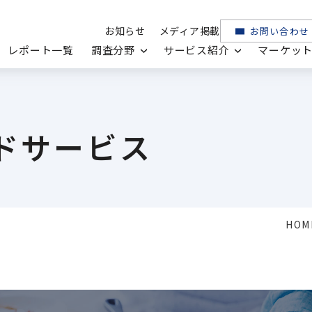
お知らせ
メディア掲載
お問い合わせ
レポート一覧
調査分野
サービス紹介
マーケッ
ドサービス
HOM
ヘルスケア
医薬品・メディカル
機器・電子部品
ICTソリューション・サービス