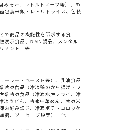
席みそ汁、レトルトスープ等）、め
菌包装米飯・レトルトライス、包装
とで商品の機能性を訴求する食
性表示食品、NMN製品、メンタル
リメント 等
ューレー・ペースト等）、乳油食品
系冷凍食品（冷凍鶏のから揚げ・フ
産系冷凍食品（冷凍水産フライ、冷
冷凍うどん、冷凍中華めん、冷凍米
凍お好み焼き、冷凍ポテトコロッケ
加糖、ソーセージ類等） 他