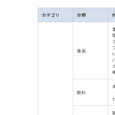
カテゴリ
分野
食品
飲料