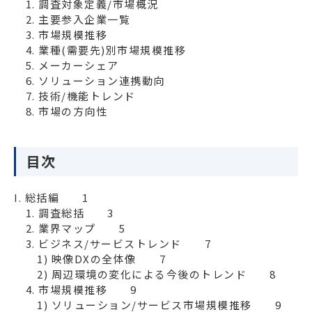
　1. 調査対象定義/市場概況

　2. 主要参入企業一覧

　3. 市場規模推移

　4. 業種(需要先)別市場規模推移

　5. メーカーシェア

　6. ソリューション連携動向

　7. 技術/機能トレンド

　8. 市場の方向性
目次
I. 総括編　　1

　1. 調査総括　　3

　2. 業界マップ　　5

　3. ビジネス/サービストレンド　　7

　　1) 映像DXの全体像　　7

　　2) 周辺環境の変化による今後のトレンド　　8

　4. 市場規模推移　　9

　　1) ソリューション/サービス市場規模推移　　9
