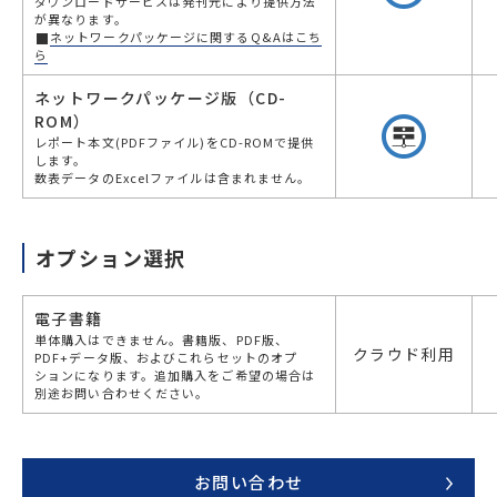
ダウンロードサービスは発刊元により提供方法
が異なります。
ネットワークパッケージに関するQ&Aはこち
ら
ネットワークパッケージ版（CD-
ROM）
レポート本文(PDFファイル)をCD-ROMで提供
します。
数表データのExcelファイルは含まれません。
オプション選択
電子書籍
単体購入はできません。書籍版、PDF版、
クラウド利用
PDF+データ版、およびこれらセットのオプ
ションになります。追加購入をご希望の場合は
別途お問い合わせください。
お問い合わせ