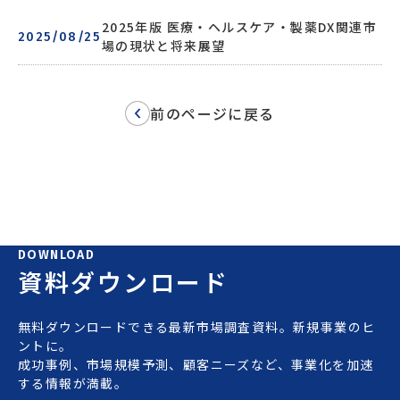
2025年版 医療・ヘルスケア・製薬DX関連市
2025/08/25
場の現状と将来展望
前のページに戻る
DOWNLOAD
資料ダウンロード
無料ダウンロードできる最新市場調査資料。新規事業のヒ
ントに。
成功事例、市場規模予測、顧客ニーズなど、事業化を加速
する情報が満載。