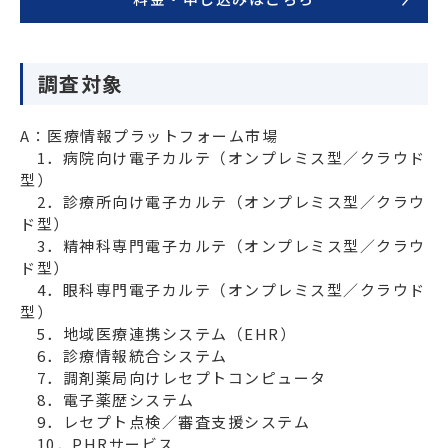
料金・申し込みはこちら
調査対象
A：医療情報プラットフォーム市場
　1．病院向け電子カルテ（オンプレミス型／クラウド
型）　　　　　　　　　　　　

　2．診療所向け電子カルテ（オンプレミス型／クラウ
ド型）

　3．精神科専門電子カルテ（オンプレミス型／クラウ
ド型）

　4．眼科専門電子カルテ（オンプレミス型／クラウド
型）

　5．地域医療連携システム（EHR）

　6．診療情報統合システム

　7．調剤薬局向けレセプトコンピュータ

　8．電子薬歴システム

　9．レセプト点検／審査支援システム

　10．PHRサービス
