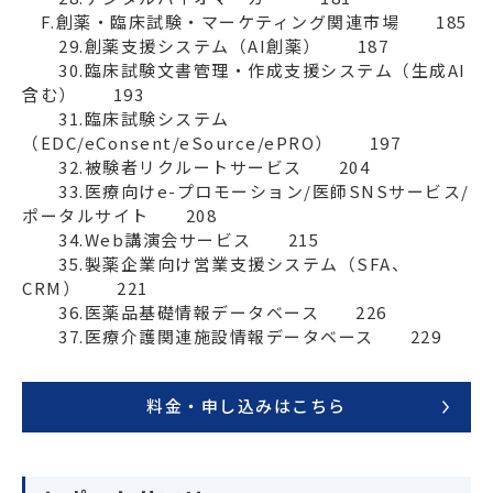
　F.創薬・臨床試験・マーケティング関連市場　　185

　　29.創薬支援システム（AI創薬）　　187

　　30.臨床試験文書管理・作成支援システム（生成AI
含む）　　193

　　31.臨床試験システム
（EDC/eConsent/eSource/ePRO）　　197

　　32.被験者リクルートサービス　　204

　　33.医療向けe-プロモーション/医師SNSサービス/
ポータルサイト　　208

　　34.Web講演会サービス　　215

　　35.製薬企業向け営業支援システム（SFA、
CRM）　　221

　　36.医薬品基礎情報データベース　　226

料金・申し込みはこちら