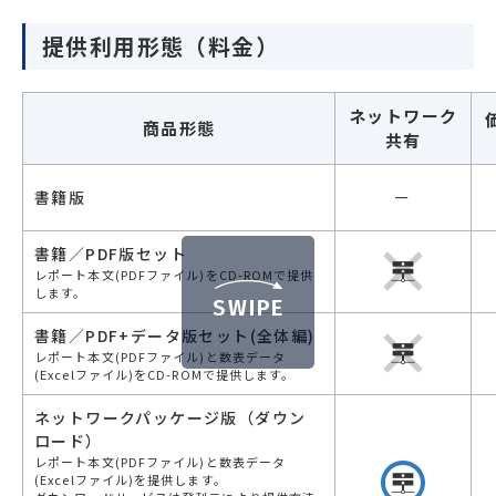
提供利用形態（料金）
ネットワーク
商品形態
共有
書籍版
ー
書籍／PDF版セット
レポート本文(PDFファイル)をCD-ROMで提供
します。
SWIPE
書籍／PDF+データ版セット(全体編)
レポート本文(PDFファイル)と数表データ
(Excelファイル)をCD-ROMで提供します。
ネットワークパッケージ版（ダウン
ロード）
レポート本文(PDFファイル)と数表データ
(Excelファイル)を提供します。