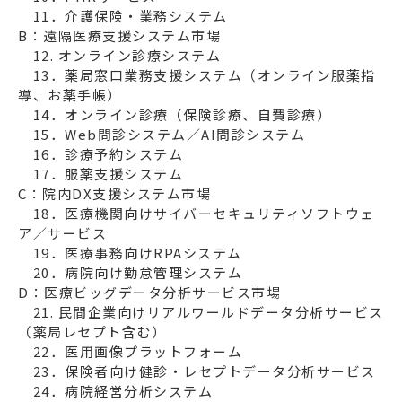
B：遠隔医療支援システム市場
　12. オンライン診療システム

　13．薬局窓口業務支援システム（オンライン服薬指
導、お薬手帳）

　14．オンライン診療（保険診療、自費診療）

　15．Web問診システム／AI問診システム

　16．診療予約システム

C：院内DX支援システム市場
　18．医療機関向けサイバーセキュリティソフトウェ
ア／サービス

　19．医療事務向けRPAシステム

D：医療ビッグデータ分析サービス市場
　21. 民間企業向けリアルワールドデータ分析サービス
（薬局レセプト含む）

　22．医用画像プラットフォーム

　23．保険者向け健診・レセプトデータ分析サービス

　24．病院経営分析システム
