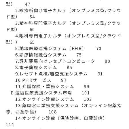
型）　　47

　　2.診療所向け電子カルテ（オンプレミス型/クラウ
ド型）　　54

　　3.精神科専門電子カルテ（オンプレミス型/クラウ
ド型）　　60

　　4.眼科専門電子カルテ（オンプレミス型/クラウド
型））　　65

　　5.地域医療連携システム（EHR）　　70

　　6.診療情報統合システム　　75

　　7.調剤薬局向けレセプトコンピュータ　　80

　　8.電子薬歴システム　　85

　　9.レセプト点検/審査支援システム　　91

　　10.PHRサービス　　97

　　11.介護保険・業務システム　　99

　B.遠隔医療支援システム市場　　101

　　12.オンライン診療システム　　103

　　13.薬局窓口業務支援システム（オンライン服薬指
導、お薬手帳）　　108

　　14.オンライン診療（保険診療、自費診療）　　
114
