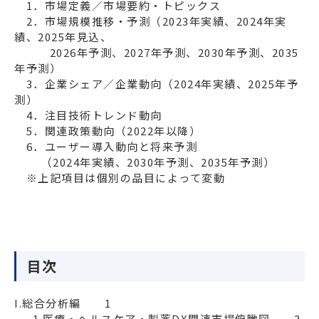
　1．市場定義／市場要約・トピックス

　2．市場規模推移・予測（2023年実績、2024年実
績、2025年見込、

　　　2026年予測、2027年予測、2030年予測、2035
年予測）

　3．企業シェア／企業動向（2024年実績、2025年予
測）

　4．注目技術トレンド動向

　5．関連政策動向（2022年以降）

　6．ユーザー導入動向と将来予測

　　 （2024年実績、2030年予測、2035年予測）

目次
I.総合分析編　　1

　  1.医療・ヘルスケア・製薬DX関連市場俯瞰図　　3
