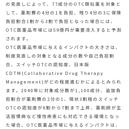
の見直しによって、77成分のOTC類似薬を対象と
して、薬剤費の4分の1を負担、残り4分の3に保険
負担割合1割から3割で負担となった場合には、
OTC医薬品市場には59億円が需要流入すると予測
されます。
OTC医薬品市場に与えるインパクトの大きさは、
制度見直しの対象となる成分の数や自己負担割
合、スイッチOTCの認知度、日本版
CDTM(Collaborative Drug Therapy
Management)がどの程度進むかによるとみられ
ます。2040年に対象成分数が1,100成分、追加負
担割合が薬剤費の2分の1、現状3割程のスイッチ
OTCの認知度が6割から7割まで上昇、薬剤師が生
活習慣病など慢性疾患にも対応できる環境となっ
た場合、OTC医薬品市場に与えるインパクトは、