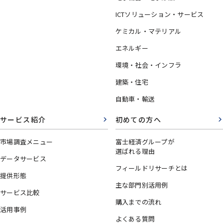
ICTソリューション・サービス
ケミカル・マテリアル
エネルギー
環境・社会・インフラ
建築・住宅
自動車・輸送
サービス紹介
初めての方へ
市場調査メニュー
富士経済グループが
選ばれる理由
データサービス
フィールドリサーチとは
提供形態
主な部門別活用例
サービス比較
購入までの流れ
活用事例
よくある質問