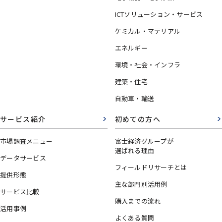
ICTソリューション・サービス
ケミカル・マテリアル
エネルギー
環境・社会・インフラ
建築・住宅
自動車・輸送
サービス紹介
初めての方へ
市場調査メニュー
富士経済グループが
選ばれる理由
データサービス
フィールドリサーチとは
提供形態
主な部門別活用例
サービス比較
購入までの流れ
活用事例
よくある質問