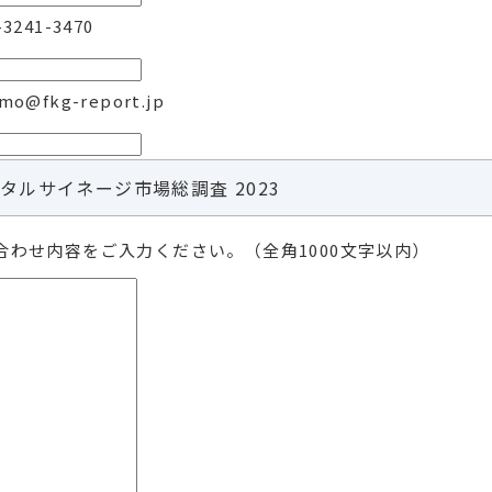
3241-3470
o@fkg-report.jp
タルサイネージ市場総調査 2023
合わせ内容をご入力ください。（全角1000文字以内）