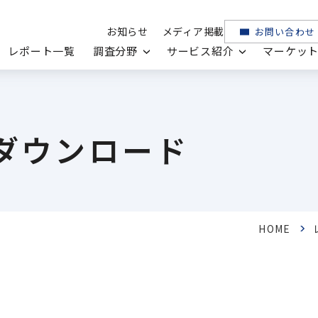
お知らせ
メディア掲載
お問い合わせ
レポート一覧
調査分野
サービス紹介
マーケッ
ダウンロード
HOME
ヘルスケア
医薬品・メディカル
機器・電子部品
ICTソリューション・サービス