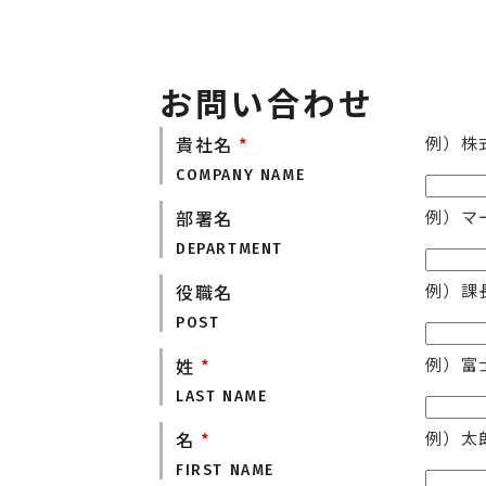
エネルギー
環境・
その他
お問い合わせ
貴社名
*
例）株
COMPANY NAME
部署名
例）マ
DEPARTMENT
役職名
例）課
POST
姓
*
例）富
LAST NAME
名
*
例）太
FIRST NAME