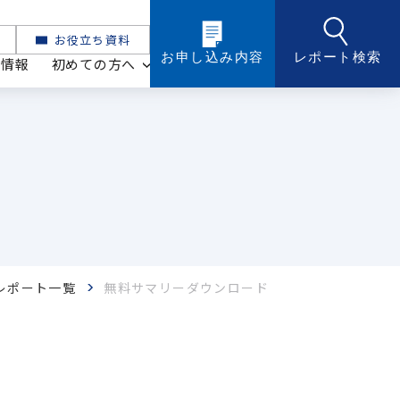
お役立ち資料
お申し込み内容
レポート検索
ト情報
初めての方へ
レポート一覧
無料サマリーダウンロード
化粧品・トイレタリー
ケミカル・マテリアル