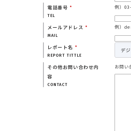
電話番号
*
例）03-
TEL
メールアドレス
*
例）dem
MAIL
レポート名
*
デジ
REPORT TITTLE
その他お問い合わせ内
お問い
容
CONTACT