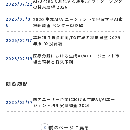
AI/BPaaSで進化する運用/アウトソーシング
2026/07/22
の将来展望 2026
2026 生成AI/AIエージェントで飛躍するAI市
2026/03/0
場総調査 ベンダー戦略編
6
業種別IT投資動向/DX市場の将来展望 2026
2026/02/17
年版 DX投資編
医療分野における生成AI/AIエージェント市
2026/02/18
場の現状と将来予測
閲覧履歴
国内ユーザー企業における生成AI/AIエー
2026/03/27
ジェント利用実態調査 2026
前のページに戻る