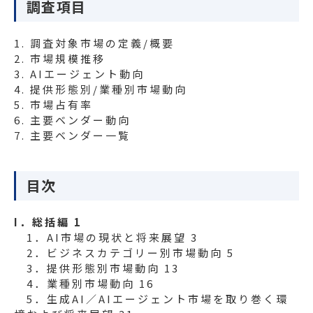
調査項目
1. 調査対象市場の定義/概要
2. 市場規模推移
3. AIエージェント動向
4. 提供形態別/業種別市場動向
5. 市場占有率
6. 主要ベンダー動向
7. 主要ベンダー一覧
目次
I．総括編 1
1．AI市場の現状と将来展望 3
2．ビジネスカテゴリー別市場動向 5
3．提供形態別市場動向 13
4．業種別市場動向 16
5．生成AI／AIエージェント市場を取り巻く環