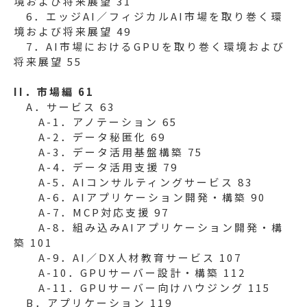
境および将来展望 31
6．エッジAI／フィジカルAI市場を取り巻く環
境および将来展望 49
7．AI市場におけるGPUを取り巻く環境および
将来展望 55
II．市場編 61
A．サービス 63
A-1．アノテーション 65
A-2．データ秘匿化 69
A-3．データ活用基盤構築 75
A-4．データ活用支援 79
A-5．AIコンサルティングサービス 83
A-6．AIアプリケーション開発・構築 90
A-7．MCP対応支援 97
A-8．組み込みAIアプリケーション開発・構
築 101
A-9．AI／DX人材教育サービス 107
A-10．GPUサーバー設計・構築 112
A-11．GPUサーバー向けハウジング 115
B．アプリケーション 119