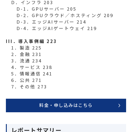
D．インフラ 203
D-1．GPUサーバー 205
D-2．GPUクラウド／ホスティング 209
D-3．エッジAIサーバー 214
D-4．エッジAIゲートウェイ 219
III．導入事例編 223
1．製造 225
2．金融 231
3．流通 234
4．サービス 238
5．情報通信 241
6．公共 271
7．その他 273
料金・申し込みはこちら
レポートサマリー