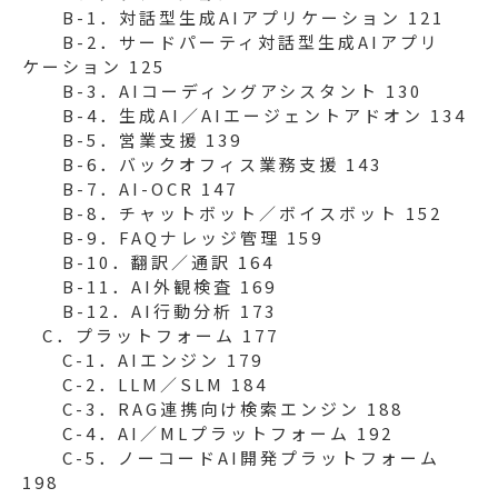
B-1．対話型生成AIアプリケーション 121
B-2．サードパーティ対話型生成AIアプリ
ケーション 125
B-3．AIコーディングアシスタント 130
B-4．生成AI／AIエージェントアドオン 134
B-5．営業支援 139
B-6．バックオフィス業務支援 143
B-7．AI-OCR 147
B-8．チャットボット／ボイスボット 152
B-9．FAQナレッジ管理 159
B-10．翻訳／通訳 164
B-11．AI外観検査 169
B-12．AI行動分析 173
C．プラットフォーム 177
C-1．AIエンジン 179
C-2．LLM／SLM 184
C-3．RAG連携向け検索エンジン 188
C-4．AI／MLプラットフォーム 192
C-5．ノーコードAI開発プラットフォーム
198