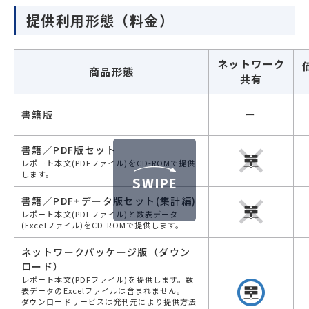
提供利用形態（料金）
ネットワーク
商品形態
共有
書籍版
ー
書籍／PDF版セット
レポート本文(PDFファイル)をCD-ROMで提供
します。
SWIPE
書籍／PDF+データ版セット(集計編)
レポート本文(PDFファイル)と数表データ
(Excelファイル)をCD-ROMで提供します。
ネットワークパッケージ版（ダウン
ロード）
レポート本文(PDFファイル)を提供します。数
表データのExcelファイルは含まれません。
ダウンロードサービスは発刊元により提供方法