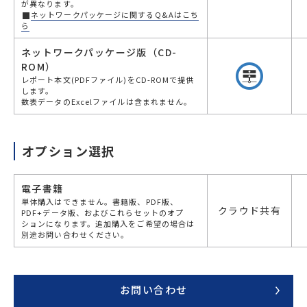
が異なります。
ネットワークパッケージに関するQ&Aはこち
ら
ネットワークパッケージ版（CD-
ROM）
レポート本文(PDFファイル)をCD-ROMで提供
します。
数表データのExcelファイルは含まれません。
オプション選択
電子書籍
単体購入はできません。書籍版、PDF版、
クラウド共有
PDF+データ版、およびこれらセットのオプ
ションになります。追加購入をご希望の場合は
別途お問い合わせください。
お問い合わせ