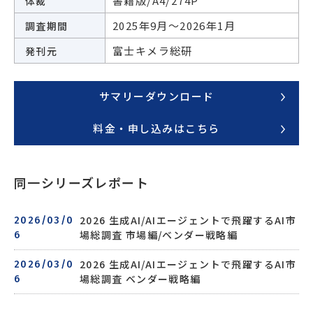
書籍版/A4/274P
体裁
2025年9月～2026年1月
調査期間
富士キメラ総研
発刊元
サマリーダウンロード
料金・申し込みはこちら
同一シリーズレポート
2026 生成AI/AIエージェントで飛躍するAI市
2026/03/0
場総調査 市場編/ベンダー戦略編
6
2026 生成AI/AIエージェントで飛躍するAI市
2026/03/0
場総調査 ベンダー戦略編
6