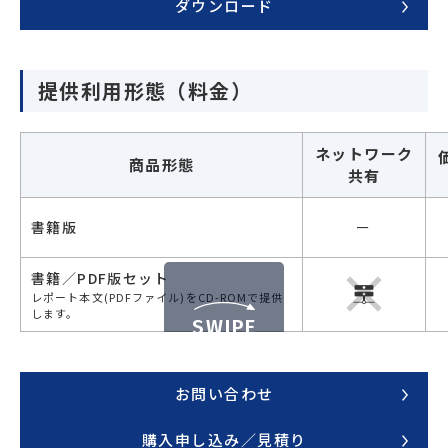
ダウンロード
提供利用形態（料金）
ネットワーク
商品形態
共有
書籍版
ー
書籍／PDF版セット
レポート本文(PDFファイル)をCD-ROMで提供
します。
SWIPE
お問い合わせ
購入申し込み／見積り