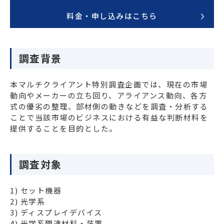
料金・申し込みはこちら
調査背景
本マルチクライアント特別調査企画では、現在の市場
動向やメーカーの立ち回り、アライアンス動向、各方
式の優劣の整理、部材側の動きなどを調査・分析する
ことで当該市場のビジネスにおける有益な判断材料を
提供することを目的とした。
調査対象
1) セット機器

2) 光学系

3) ディスプレイデバイス

4) 光学系関連材料・装置