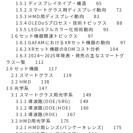
　　1.5.1 ディスプレイタイプ・構造　　65

　　1.5.2 スマートグラス用ディスプレイ動向　　72

　　1.5.3 HMD用ディスプレイ動向　　83

　　1.5.4 OLEDoSプロセス・技術トピックス　　88

　　1.5.5 LEDoSフルカラー化技術動向　　93

　1.6 セット機器関連トピックス　　97

　　1.6.1 GAFAMにおけるXRセット機器の動向　　97

　　1.6.2 XRセット機器のBOMコスト分析　　104

　　1.6.3 2024～2025年発表・発売の主なスマートグ
ラス一覧　　112

2.0 セット機器　　117

　2.1 スマートグラス　　119

　2.2 HMD　　138

3.0 光学系　　147

　3.1 スマートグラス用光学系　　149

　　3.1.1 導波路(DOE/SRG)　　149

　　3.1.2 導波路(DOE/HOE)　　160

　　3.1.3 導波路(ROE)　　167

　3.2 HMD用光学系　　175

　　3.2.1 HMD用レンズ(パンケーキレンズ)　　175
