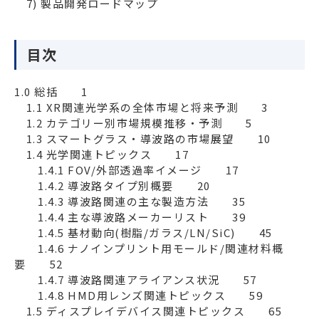
　7) 製品開発ロードマップ
目次
1.0 総括　　1

　1.1 XR関連光学系の全体市場と将来予測　　3

　1.2 カテゴリー別市場規模推移・予測　　5

　1.3 スマートグラス・導波路の市場展望　　10

　1.4 光学関連トピックス　　17

　　1.4.1 FOV/外部透過率イメージ　　17

　　1.4.2 導波路タイプ別概要　　20

　　1.4.3 導波路関連の主な製造方法　　35

　　1.4.4 主な導波路メーカーリスト　　39

　　1.4.5 基材動向(樹脂/ガラス/LN/SiC)　　45

　　1.4.6 ナノインプリント用モールド/関連材料概
要　　52

　　1.4.7 導波路関連アライアンス状況　　57

　　1.4.8 HMD用レンズ関連トピックス　　59

　1.5 ディスプレイデバイス関連トピックス　　65
