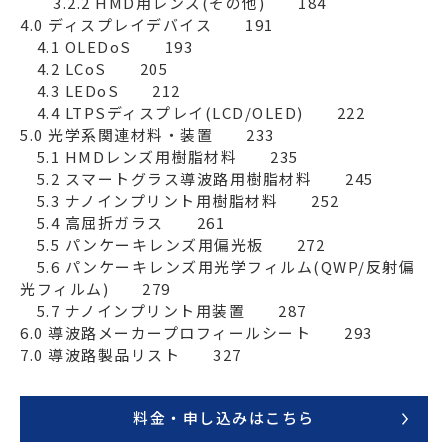
　　3.2.2 HMD用レンズ(その他)　　184

4.0 ディスプレイデバイス　　191

　4.1 OLEDoS　　193

　4.2 LCoS　　205

　4.3 LEDoS　　212

　4.4 LTPSディスプレイ(LCD/OLED)　　222

5.0 光学系関連材料・装置　　233

　5.1 HMDレンズ用樹脂材料　　235

　5.2 スマートグラス導波路用樹脂材料　　245

　5.3 ナノインプリント用樹脂材料　　252

　5.4 高屈折ガラス　　261

　5.5 パンケーキレンズ用偏光板　　272

　5.6 パンケーキレンズ用光学フィルム(QWP/反射偏
光フィルム)　　279

　5.7 ナノインプリント用装置　　287

6.0 導波路メーカープロフィールシート　　293

7.0 導波路製品リスト　　327
料金・申し込みはこちら